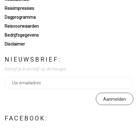
Reisimpressies
Dagprogramma
Reisvoorwaarden
Bedrijfsgegevens
Disclaimer
NIEUWSBRIEF:
Schrijf je in en blijf op de hoogte.
FACEBOOK: