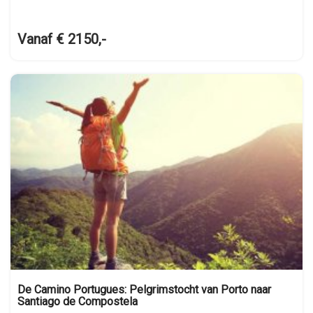
Vanaf € 2150,-
De Camino Portugues: Pelgrimstocht van Porto naar
Santiago de Compostela