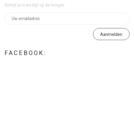
Schrijf je in en blijf op de hoogte.
FACEBOOK: