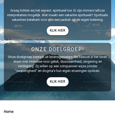
Graag lichten wij het aspect: spiritueel toe. Er zijn immers talloze
interpretaties mogelijk. Wat maakt een vakantie spiritueel? Spirituele
vakanties betekent voor ons een nadruk op de eigen beleving.
KLIK HIER
ONZE DOELGROEP!
Onze doelgroep bestaat uit levensgenieters die bewust in het leven
staan met interesse voor geluk, duurzaamheid, zingeving en
verdieping. Zij willen op een ontspannen wijze,zonder
“zweverigheid” en dogma’s hun eigen ervaringen opdoen.
KLIK HIER
Home