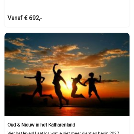
Vanaf € 692,-
Oud & Nieuw in het Katharenland
Vier het leven! Laat los wat je niet meer dient en begin 2027