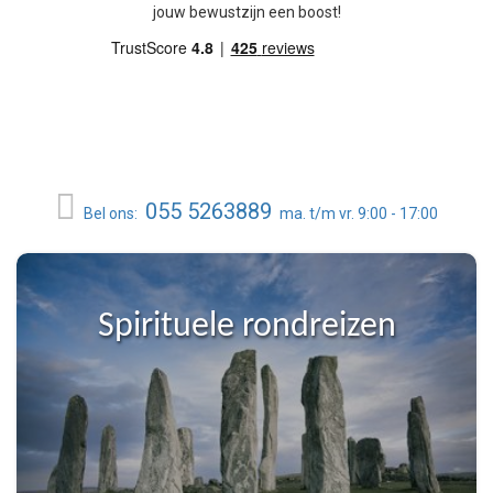
jouw bewustzijn een boost!
055 5263889
Bel ons:
ma. t/m vr. 9:00 - 17:00
Spirituele rondreizen