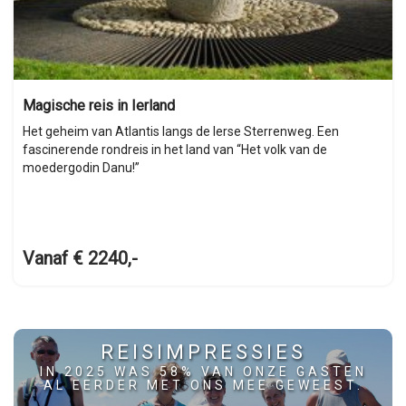
Magische reis in Ierland
Het geheim van Atlantis langs de Ierse Sterrenweg. Een
fascinerende rondreis in het land van “Het volk van de
moedergodin Danu!”
Vanaf € 2240,-
REISIMPRESSIES
IN 2025 WAS 58% VAN ONZE GASTEN
AL EERDER MET ONS MEE GEWEEST.