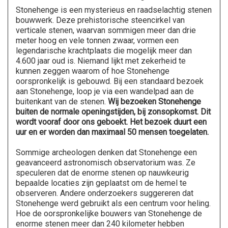
Stonehenge is een mysterieus en raadselachtig stenen
bouwwerk. Deze prehistorische steencirkel van
verticale stenen, waarvan sommigen meer dan drie
meter hoog en vele tonnen zwaar, vormen een
legendarische krachtplaats die mogelijk meer dan
4.600 jaar oud is. Niemand lijkt met zekerheid te
kunnen zeggen waarom of hoe Stonehenge
oorspronkelijk is gebouwd. Bij een standaard bezoek
aan Stonehenge, loop je via een wandelpad aan de
buitenkant van de stenen.
Wij bezoeken Stonehenge
buiten de normale openingstijden, bij zonsopkomst. Dit
wordt vooraf door ons geboekt. Het bezoek duurt een
uur en er worden dan maximaal 50 mensen toegelaten.
Sommige archeologen denken dat Stonehenge een
geavanceerd astronomisch observatorium was. Ze
speculeren dat de enorme stenen op nauwkeurig
bepaalde locaties zijn geplaatst om de hemel te
observeren. Andere onderzoekers suggereren dat
Stonehenge werd gebruikt als een centrum voor heling.
Hoe de oorspronkelijke bouwers van Stonehenge de
enorme stenen meer dan 240 kilometer hebben