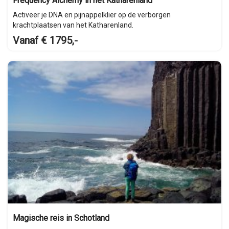
Frequency Alchemy in het Katharenland
Activeer je DNA en pijnappelklier op de verborgen
krachtplaatsen van het Katharenland.
Vanaf € 1795,-
Magische reis in Schotland