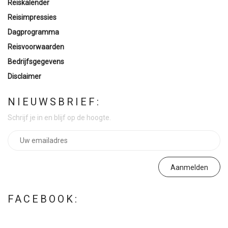
Reiskalender
Reisimpressies
Dagprogramma
Reisvoorwaarden
Bedrijfsgegevens
Disclaimer
NIEUWSBRIEF:
Schrijf je in en blijf op de hoogte.
FACEBOOK: