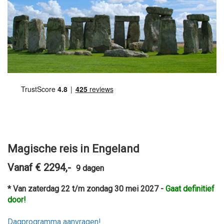
Magische reis in Engeland
Vanaf € 2294,-
9 dagen
* Van zaterdag 22 t/m zondag 30 mei 2027 -
Gaat definitief
door!
Dagprogramma aanvragen!