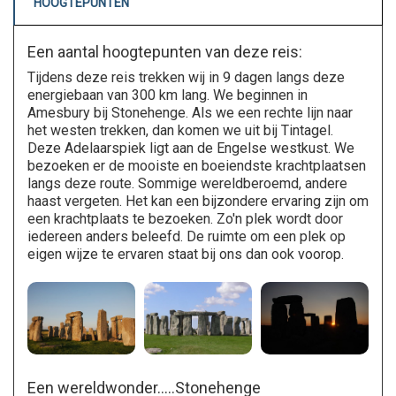
HOOGTEPUNTEN
Een aantal hoogtepunten van deze reis:
Tijdens deze reis trekken wij in 9 dagen langs deze
energiebaan van 300 km lang. We beginnen in
Amesbury bij Stonehenge. Als we een rechte lijn naar
het westen trekken, dan komen we uit bij Tintagel.
Deze Adelaarspiek ligt aan de Engelse westkust. We
bezoeken er de mooiste en boeiendste krachtplaatsen
langs deze route. Sommige wereldberoemd, andere
haast vergeten. Het kan een bijzondere ervaring zijn om
een krachtplaats te bezoeken. Zo'n plek wordt door
iedereen anders beleefd. De ruimte om een plek op
eigen wijze te ervaren staat bij ons dan ook voorop.
Een wereldwonder.....Stonehenge