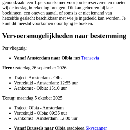
genoodzaakt een 1-persoonskamer voor jou te reserveren en moeten
wij de toeslag in rekening brengen. Dit kan gebeuren bij late
boekingen, een oneven aantal, of soms is er niet iemand van
hetzelfde geslacht beschikbaar met wie je ingedeeld kan worden. Je
kunt dit meestal voorkomen door tijdig te boeken.
Vervoersmogelijkheden naar bestemming
Per vliegtuig:
Vanaf Amsterdam naar Olbia
met
Transavia
Heen:
zaterdag 26 september 2026
Traject: Amsterdam - Olbia
Vertrektijd - Amsterdam: 12:55 uur
Aankomst - Olbia: 15:10 uur
Terug:
maandag 5 oktober 2025
Traject: Olbia - Amsterdam
Vertrektijd - Olbia: 09:35 uur
Aankomst - Amsterdam: 12:00 uur
Vanaf Brussels naar Olbia
raadpleeg
Skyscanner