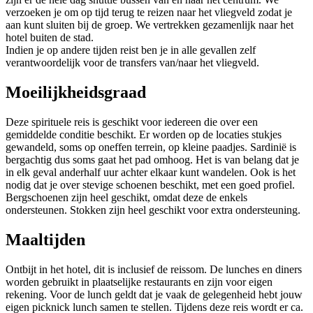
verzoeken je om op tijd terug te reizen naar het vliegveld zodat je
aan kunt sluiten bij de groep. We vertrekken gezamenlijk naar het
hotel buiten de stad.
Indien je op andere tijden reist ben je in alle gevallen zelf
verantwoordelijk voor de transfers van/naar het vliegveld.
Moeilijkheidsgraad
Deze spirituele reis is geschikt voor iedereen die over een
gemiddelde conditie beschikt. Er worden op de locaties stukjes
gewandeld, soms op oneffen terrein, op kleine paadjes. Sardinië is
bergachtig dus soms gaat het pad omhoog. Het is van belang dat je
in elk geval anderhalf uur achter elkaar kunt wandelen. Ook is het
nodig dat je over stevige schoenen beschikt, met een goed profiel.
Bergschoenen zijn heel geschikt, omdat deze de enkels
ondersteunen. Stokken zijn heel geschikt voor extra ondersteuning.
Maaltijden
Ontbijt in het hotel, dit is inclusief de reissom. De lunches en diners
worden gebruikt in plaatselijke restaurants en zijn voor eigen
rekening. Voor de lunch geldt dat je vaak de gelegenheid hebt jouw
eigen picknick lunch samen te stellen. Tijdens deze reis wordt er ca.