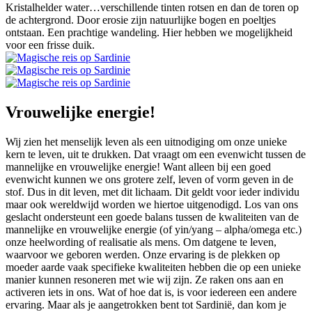
Kristalhelder water…verschillende tinten rotsen en dan de toren op
de achtergrond. Door erosie zijn natuurlijke bogen en poeltjes
ontstaan. Een prachtige wandeling. Hier hebben we mogelijkheid
voor een frisse duik.
Vrouwelijke energie!
Wij zien het menselijk leven als een uitnodiging om onze unieke
kern te leven, uit te drukken. Dat vraagt om een evenwicht tussen de
mannelijke en vrouwelijke energie! Want alleen bij een goed
evenwicht kunnen we ons grotere zelf, leven of vorm geven in de
stof. Dus in dit leven, met dit lichaam. Dit geldt voor ieder individu
maar ook wereldwijd worden we hiertoe uitgenodigd. Los van ons
geslacht ondersteunt een goede balans tussen de kwaliteiten van de
mannelijke en vrouwelijke energie (of yin/yang – alpha/omega etc.)
onze heelwording of realisatie als mens. Om datgene te leven,
waarvoor we geboren werden. Onze ervaring is de plekken op
moeder aarde vaak specifieke kwaliteiten hebben die op een unieke
manier kunnen resoneren met wie wij zijn. Ze raken ons aan en
activeren iets in ons. Wat of hoe dat is, is voor iedereen een andere
ervaring. Maar als je aangetrokken bent tot Sardinië, dan kom je