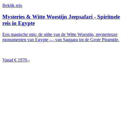
Bekijk reis
Mysteries & Witte Woestijn Jeepsafari - Spirituele
reis in Egypte
Een magische mix: de stilte van de Witte Woestijn, mysterieuze
monumenten van Egypte — van Saqqara tot de Grote Piramide.
Vanaf € 1970,-