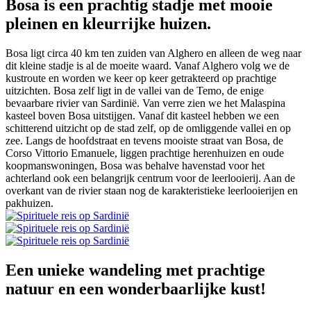
Bosa is een prachtig stadje met mooie
pleinen en kleurrijke huizen.
Bosa ligt circa 40 km ten zuiden van Alghero en alleen de weg naar
dit kleine stadje is al de moeite waard. Vanaf Alghero volg we de
kustroute en worden we keer op keer getrakteerd op prachtige
uitzichten. Bosa zelf ligt in de vallei van de Temo, de enige
bevaarbare rivier van Sardinië. Van verre zien we het Malaspina
kasteel boven Bosa uitstijgen. Vanaf dit kasteel hebben we een
schitterend uitzicht op de stad zelf, op de omliggende vallei en op
zee. Langs de hoofdstraat en tevens mooiste straat van Bosa, de
Corso Vittorio Emanuele, liggen prachtige herenhuizen en oude
koopmanswoningen, Bosa was behalve havenstad voor het
achterland ook een belangrijk centrum voor de leerlooierij. Aan de
overkant van de rivier staan nog de karakteristieke leerlooierijen en
pakhuizen.
Een unieke wandeling met prachtige
natuur en een wonderbaarlijke kust!