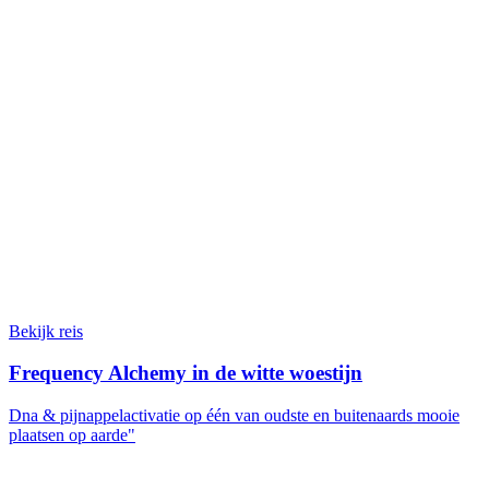
Bekijk reis
Frequency Alchemy in de witte woestijn
Dna & pijnappelactivatie op één van oudste en buitenaards mooie
plaatsen op aarde"