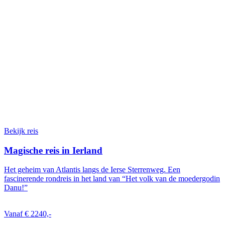
Bekijk reis
Magische reis in Ierland
Het geheim van Atlantis langs de Ierse Sterrenweg. Een
fascinerende rondreis in het land van “Het volk van de moedergodin
Danu!”
Vanaf € 2240,-