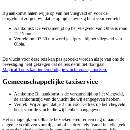
Bij aankomst halen wij je op van het vliegveld en voor de
terugvlucht zorgen wij dat je op tijd aanwezig bent voor vertrek!
Aankomst: De verzameltijd op het vliegveld van Olbia is rond
15.15 uur.
Vertrek: om 07.30 uur word je afgezet bij het vliegveld van
Olbia.
De vlucht voor deze reis kan pas geboekt worden als je van ons de
bevestiging hebt gekregen dat de reis definitief doorgaat.
Magical Tours kan indien nodig je vlucht voor je boeken.
Gemeenschappelijke taxiservice
Aankomst: Bij aankomst is de verzameltijd op het vliegveld,
de aankomsttijd van de vlucht die wij aangegeven hebben.
Vertrek: Wij zorgen dat je 2 uur voor vertrek op het vliegveld
bent, voor de vlucht die wij hebben aangegeven.
Het is mogelijk om Olbia te bezoeken en/of er een dag of aantal
dagen te verblijven voorafgaand of na deze reis. Vanaf het vliegveld
zijn er de hele dag shuttle bussen van en naar het centrum. We