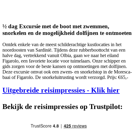
½ dag Excursie met de boot met zwemmen,
snorkelen en de mogelijkheid dolfijnen te ontmoeten
Ontdek enkele van de meest schilderachtige kustlocaties in het
noordoosten van Sardinië. Tijdens deze rubberboottocht van een
halve dag, vertrekkend vanuit Olbia, gaan we naar het eiland
Figarolo, een favoriete locatie voor tuimelaars. Onze schipper en
gids zorgen voor de beste kansen op ontmoetingen met dolfijnen.
Deze excursie omvat ook een zwem- en snorkelstop in de Moresca-
baai of Figarolo. De snorkeluitrusting wordt verzorgd. Prijs: €65,-
Uitgebreide reisimpressies
- Klik hier
Bekijk de reisimpressies op Trustpilot: