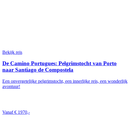
Bekijk reis
De Camino Portugues: Pelgrimstocht van Porto
naar Santiago de Compostela
Een onvergetelijke pelgrimstocht, een innerlijke reis, een wonderlijk
avontuur!
Vanaf € 1970,-