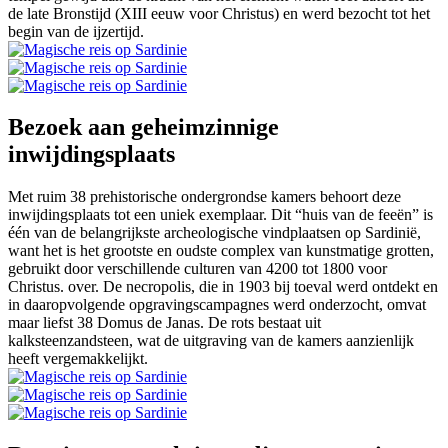
de late Bronstijd (XIII eeuw voor Christus) en werd bezocht tot het
begin van de ijzertijd.
Bezoek aan geheimzinnige
inwijdingsplaats
Met ruim 38 prehistorische ondergrondse kamers behoort deze
inwijdingsplaats tot een uniek exemplaar. Dit “huis van de feeën” is
één van de belangrijkste archeologische vindplaatsen op Sardinië,
want het is het grootste en oudste complex van kunstmatige grotten,
gebruikt door verschillende culturen van 4200 tot 1800 voor
Christus. over. De necropolis, die in 1903 bij toeval werd ontdekt en
in daaropvolgende opgravingscampagnes werd onderzocht, omvat
maar liefst 38 Domus de Janas. De rots bestaat uit
kalksteenzandsteen, wat de uitgraving van de kamers aanzienlijk
heeft vergemakkelijkt.