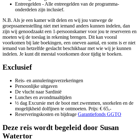
Entreegelden - Alle entreegelden van de programma-
onderdelen zijn inclusief.
N.B. Als je een kamer wilt delen en wij jou vanwege de
groepssamenstelling niet met iemand anders kunnen indelen, dan
zijn wij genoodzaakt een 1-persoonskamer voor jou te reserveren en
moeten wij de toeslag in rekening brengen. Dit kan vooral
voorkomen bij late boekingen, een oneven aantal, en soms is er niet
iemand van hetzelfde geslacht beschikbaar met wie wij je kunnen
indelen. Je kunt dit meestal voorkomen door tijdig te boeken.
Exclusief
Reis- en annuleringsverzekeringen
Persoonlijke uitgaven
De vlucht naar Sardinië
Lunches en avondmaaltijden
½ dag Excursie met de boot met zwemmen, snorkelen en de
mogelijkheid dolfijnen te ontmoeten. Prijs: € 65,-
Reserveringskosten en bijdrage
Garantiefonds GGTO
Deze reis wordt begeleid door Susan
Watertor