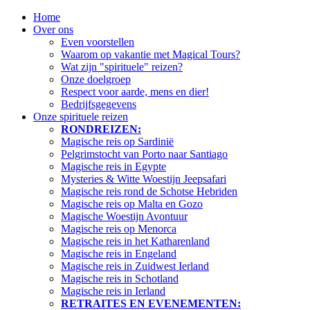
Home
Over ons
Even voorstellen
Waarom op vakantie met Magical Tours?
Wat zijn "spirituele" reizen?
Onze doelgroep
Respect voor aarde, mens en dier!
Bedrijfsgegevens
Onze spirituele reizen
RONDREIZEN:
Magische reis op Sardinië
Pelgrimstocht van Porto naar Santiago
Magische reis in Egypte
Mysteries & Witte Woestijn Jeepsafari
Magische reis rond de Schotse Hebriden
Magische reis op Malta en Gozo
Magische Woestijn Avontuur
Magische reis op Menorca
Magische reis in het Katharenland
Magische reis in Engeland
Magische reis in Zuidwest Ierland
Magische reis in Schotland
Magische reis in Ierland
RETRAITES EN EVENEMENTEN: