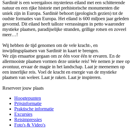
Sardinië is een weergaloos mysterieus eiland met een schitterende
natuur en een rijke historie met prehistorische monumenten die
uniek zijn in Europa. Sardinië behoort (geologisch gezien) tot de
oudste formaties van Europa. Het eiland is 600 miljoen jaar geleden
gevormd. Dit eiland heeft talloze verrassingen in petto waaronder
mystieke plaatsen, paradijselijke stranden, grillige rotsen en zoveel
meer…!
Wij hebben de tijd genomen om de vele kracht-, en
inwijdingsplaatsen van Sardinië in kaart te brengen.
We zijn ernaartoe gegaan om ze één voor één te ervaren. En de
allermooiste plaatsen vormen deze unieke reis! We nemen je mee op
avontuur, ervaar de magie in het landschap. Laat je meenemen op
een innerlijke reis. Voel de kracht en energie van de mystieke
plaatsen van weleer. Laat je raken. Laat je inspireren.
Reserveer jouw plaats
Hoogtepunten
Prijsinformatie
Praktische informatie
Excursies
Reisimpressies
Foto's & Video's