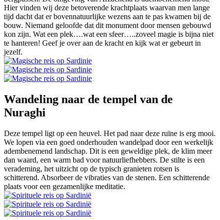
Hier vinden wij deze betoverende krachtplaats waarvan men lange
tijd dacht dat er bovennatuurlijke wezens aan te pas kwamen bij de
bouw. Niemand geloofde dat dit monument door mensen gebouwd
kon zijn. Wat een plek….wat een sfeer…..zoveel magie is bijna niet
te hanteren! Geef je over aan de kracht en kijk wat er gebeurt in
jezelf.
Wandeling naar de tempel van de
Nuraghi
Deze tempel ligt op een heuvel. Het pad naar deze ruïne is erg mooi.
We lopen via een goed onderhouden wandelpad door een werkelijk
adembenemend landschap. Dit is een geweldige plek, de klim meer
dan waard, een warm bad voor natuurliefhebbers. De stilte is een
verademing, het uitzicht op de typisch granieten rotsen is
schitterend. Absorbeer de vibraties van de stenen. Een schitterende
plaats voor een gezamenlijke meditatie.