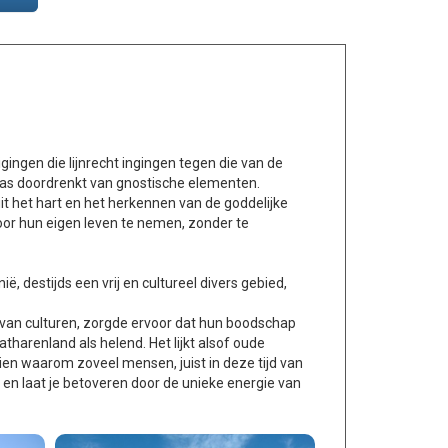
ingen die lijnrecht ingingen tegen die van de
 was doordrenkt van gnostische elementen.
it het hart en het herkennen van de goddelijke
or hun eigen leven te nemen, zonder te
, destijds een vrij en cultureel divers gebied,
 van culturen, zorgde ervoor dat hun boodschap
arenland als helend. Het lijkt alsof oude
en waarom zoveel mensen, juist in deze tijd van
 en laat je betoveren door de unieke energie van