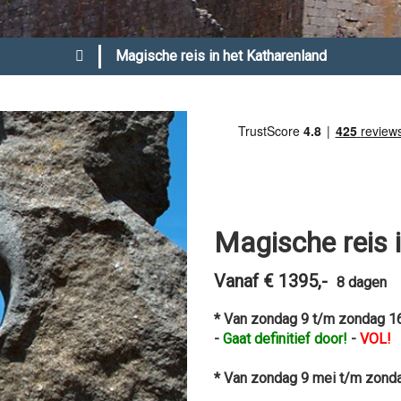
|
Magische reis in het Katharenland
Magische reis 
Vanaf € 1395,-
8 dagen
* Van zondag 9 t/m zondag 1
-
Gaat definitief door!
-
VOL!
* Van zondag 9 mei t/m zond