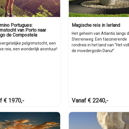
mino Portugues:
Magische reis in Ierland
mstocht van Porto naar
Het geheim van Atlantis langs d
ago de Compostela
Sterrenweg. Een fascinerende
vergetelijke pelgrimstocht, een
rondreis in het land van “Het vo
jke reis, een wonderlijk avontuur!
de moedergodin Danu!”
f € 1970,-
Vanaf € 2240,-