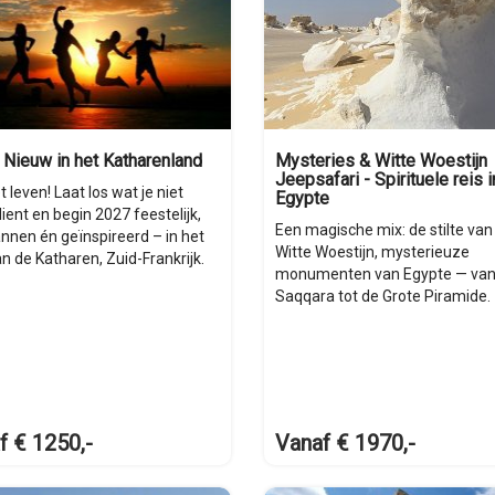
 Nieuw in het Katharenland
Mysteries & Witte Woestijn
Jeepsafari - Spirituele reis i
t leven! Laat los wat je niet
Egypte
ient en begin 2027 feestelijk,
Een magische mix: de stilte van
nnen én geïnspireerd – in het
Witte Woestijn, mysterieuze
n de Katharen, Zuid-Frankrijk.
monumenten van Egypte — va
Saqqara tot de Grote Piramide.
f € 1250,-
Vanaf € 1970,-