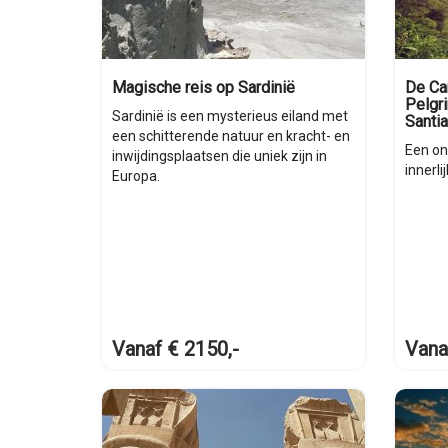
Magische reis op Sardinië
De Ca
Pelgri
Sardinië is een mysterieus eiland met
Santi
een schitterende natuur en kracht- en
Een on
inwijdingsplaatsen die uniek zijn in
innerli
Europa.
Vanaf € 2150,-
Vana