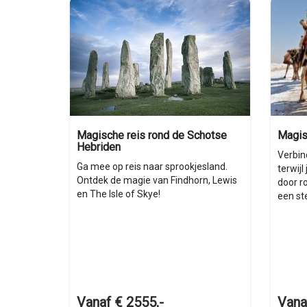
Magische reis rond de Schotse
Magis
Hebriden
Verbin
Ga mee op reis naar sprookjesland.
terwijl
Ontdek de magie van Findhorn, Lewis
door r
en The Isle of Skye!
een st
Vanaf € 2555,-
Vana