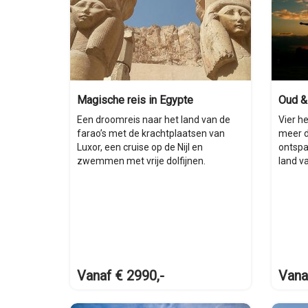
Magische reis in Egypte
Oud &
Een droomreis naar het land van de
Vier he
farao’s met de krachtplaatsen van
meer d
Luxor, een cruise op de Nijl en
ontspa
zwemmen met vrije dolfijnen.
land va
Vanaf € 2990,-
Vana