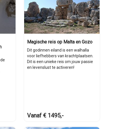
Magische reis op Malta en Gozo
n
Dit godinnen eiland is een walhalla
voor liefhebbers van krachtplaatsen.
 de
Dit is een unieke reis om jouw passie
en levenslust te activeren!
n
Vanaf € 1495,-