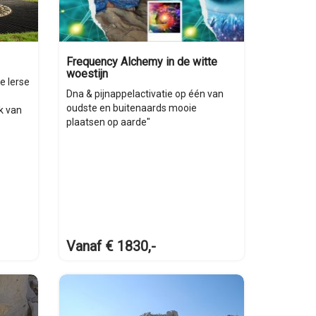
Frequency Alchemy in de witte
woestijn
e Ierse
Dna & pijnappelactivatie op één van
oudste en buitenaards mooie
lk van
plaatsen op aarde"
Vanaf € 1830,-