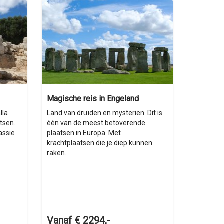
Magische reis in Engeland
lla
Land van druïden en mysteriën. Dit is
tsen.
één van de meest betoverende
assie
plaatsen in Europa. Met
krachtplaatsen die je diep kunnen
raken.
Vanaf € 2294,-